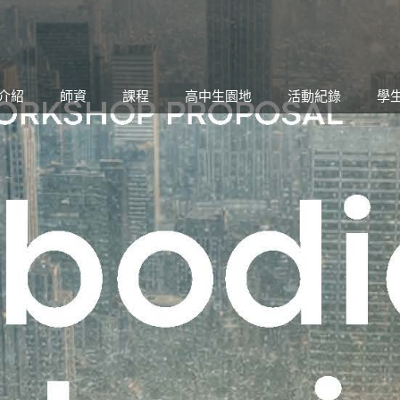
介紹
師資
課程
高中生園地
活動紀錄
學